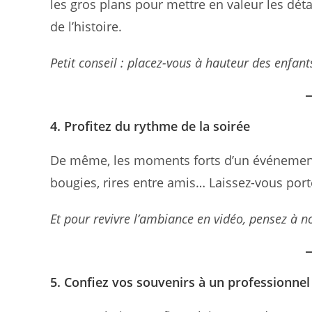
les gros plans pour mettre en valeur les dét
de l’histoire.
Petit conseil : placez-vous à hauteur des enfant
4. Profitez du rythme de la soirée
De même, les moments forts d’un événement 
bougies, rires entre amis… Laissez-vous por
Et pour revivre l’ambiance en vidéo, pensez à n
5. Confiez vos souvenirs à un professionne