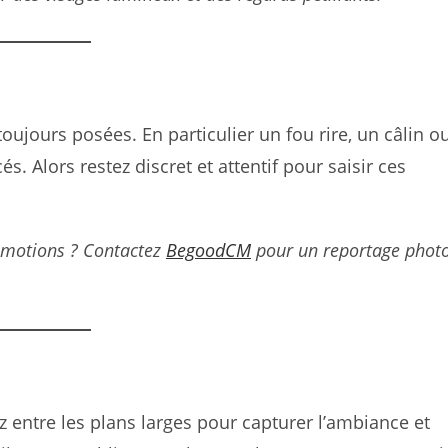
toujours posées. En particulier un fou rire, un câlin o
s. Alors restez discret et attentif pour saisir ces
émotions ? Contactez
BegoodCM
pour un reportage phot
z entre les plans larges pour capturer l’ambiance et