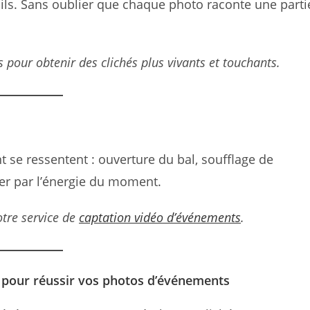
ails. Sans oublier que chaque photo raconte une parti
s pour obtenir des clichés plus vivants et touchants.
se ressentent : ouverture du bal, soufflage de
ter par l’énergie du moment.
otre service de
captation vidéo d’événements
.
l pour réussir vos photos d’événements