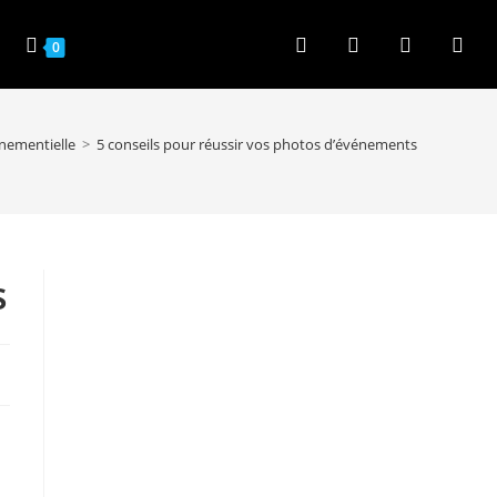
0
nementielle
>
5 conseils pour réussir vos photos d’événements
s