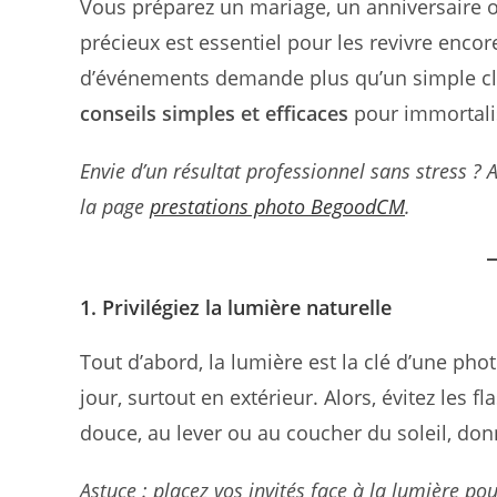
Vous préparez un mariage, un anniversaire o
précieux est essentiel pour les revivre encor
d’événements demande plus qu’un simple cli
conseils simples et efficaces
pour immortali
Envie d’un résultat professionnel sans stress ?
la page
prestations photo BegoodCM
.
1. Privilégiez la lumière naturelle
Tout d’abord, la lumière est la clé d’une pho
jour, surtout en extérieur. Alors, évitez les 
douce, au lever ou au coucher du soleil, don
Astuce : placez vos invités face à la lumière po