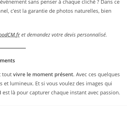
e événement sans penser à chaque cliché ? Dans ce
el, c’est la garantie de photos naturelles, bien
oodCM.fr
et demandez votre devis personnalisé.
ements
t tout
vivre le moment présent
. Avec ces quelques
ls et lumineux. Et si vous voulez des images qui
M
est là pour capturer chaque instant avec passion.