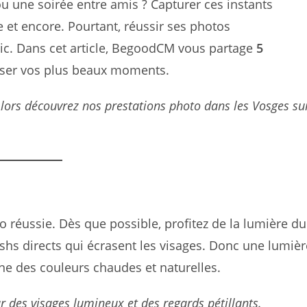
u une soirée entre amis ? Capturer ces instants
e et encore. Pourtant, réussir ses photos
c. Dans cet article, BegoodCM vous partage
5
ser vos plus beaux moments.
 Alors découvrez nos prestations photo dans les Vosges su
to réussie. Dès que possible, profitez de la lumière du
flashs directs qui écrasent les visages. Donc une lumièr
ne des couleurs chaudes et naturelles.
ur des visages lumineux et des regards pétillants.