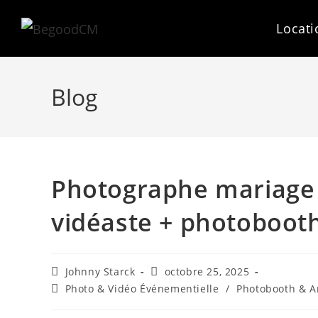
Skip
to
Locati
content
Blog
Photographe mariage 
vidéaste + photoboot
Auteur/autrice
Publication
Johnny Starck
octobre 25, 2025
de
publiée :
Post
Photo & Vidéo Événementielle
/
Photobooth & A
la
category:
publication :