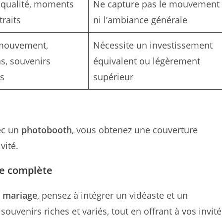
 qualité, moments
Ne capture pas le mouvement
traits
ni l’ambiance générale
mouvement,
Nécessite un investissement
ns, souvenirs
équivalent ou légèrement
és
supérieur
ec un
photobooth
, vous obtenez une couverture
vité.
ce complète
 mariage
, pensez à intégrer un vidéaste et un
uvenirs riches et variés, tout en offrant à vos invité