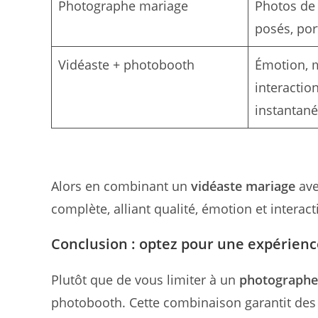
Photographe mariage
Photos de
posés, por
Vidéaste + photobooth
Émotion, 
interactio
instantan
Alors en combinant un
vidéaste mariage
av
complète, alliant qualité, émotion et interacti
Conclusion : optez pour une expérien
Plutôt que de vous limiter à un
photographe
photobooth. Cette combinaison garantit des so