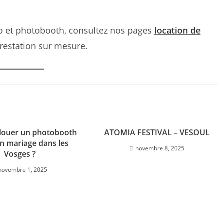
éo et photobooth, consultez nos pages
location
de
restation sur mesure.
louer un photobooth
ATOMIA FESTIVAL – VESOUL
n mariage dans les
novembre 8, 2025
Vosges ?
novembre 1, 2025