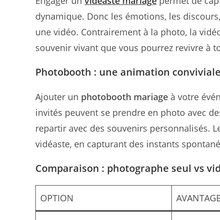
Engager un
vidéaste mariage
permet de capt
dynamique. Donc les émotions, les discours, 
une vidéo. Contrairement à la photo, la vidé
souvenir vivant que vous pourrez revivre à 
Photobooth : une animation conviviale
Ajouter un
photobooth mariage
à votre évén
invités peuvent se prendre en photo avec de
repartir avec des souvenirs personnalisés. 
vidéaste, en capturant des instants spontan
Comparaison : photographe seul vs vi
OPTION
AVANTAG