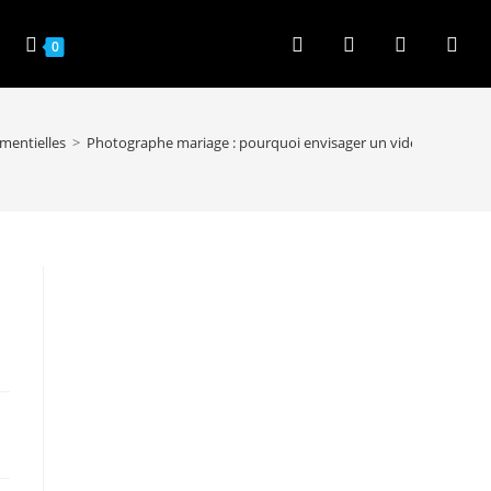
0
mentielles
>
Photographe mariage : pourquoi envisager un vidéaste + ph