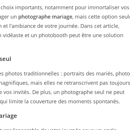
publication :
 choix importants, notamment pour immortaliser vos
ager un
photographe mariage
, mais cette option seul
n et l’ambiance de votre journée. Dans cet article,
vidéaste et un photobooth peut être une solution
seul
s photos traditionnelles : portraits des mariés, phot
gnifiques, mais elles ne retranscrivent pas toujour
de vos invités. De plus, un photographe seul ne peut
qui limite la couverture des moments spontanés.
ariage